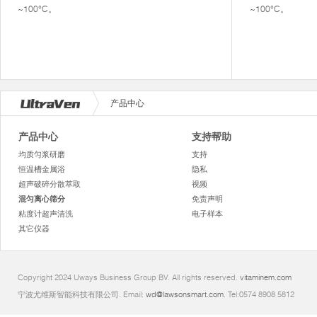
~100°C。
~100°C。
产品中心
产品中心
支持帮助
均质匀浆研磨
支持
恒温槽金属浴
隐私
超声破碎分散萃取
视频
混匀离心筛分
免责声明
粘度计超声清洗
电子样本
其它仪器
Copyright 2024 Uways Business Group BV. All rights reserved.
vitaminem.com
宁波尤维斯智能科技有限公司. Email:
wd@lawsonsmart.com
. Tel:0574 8908 5812