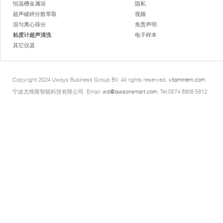
恒温槽金属浴
隐私
超声破碎分散萃取
视频
混匀离心筛分
免责声明
粘度计超声清洗
电子样本
其它仪器
Copyright 2024 Uways Business Group BV. All rights reserved.
vitaminem.com
宁波尤维斯智能科技有限公司. Email:
wd@lawsonsmart.com
. Tel:0574 8908 5812