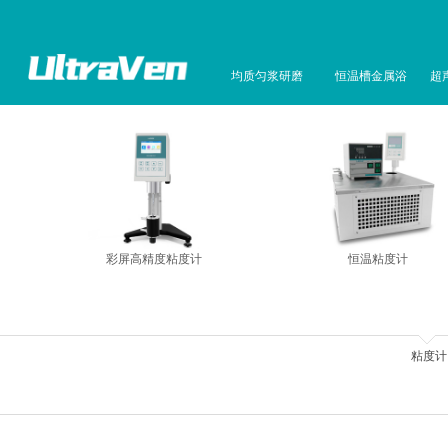
均质匀浆研磨
恒温槽金属浴
超
彩屏高精度粘度计
恒温粘度计
粘度计