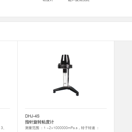
DHJ-4S
指针旋转粘度计
：3、
测量范围 ：1 ~2×1000000mPa.s，转子转速 ：