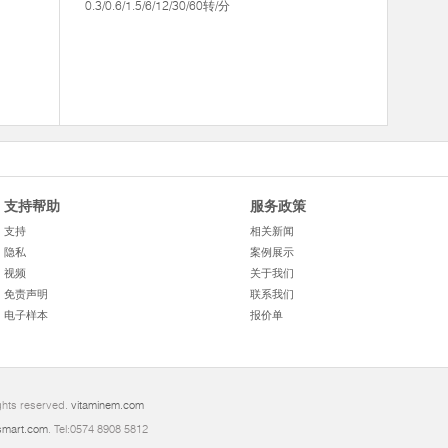
0.3/0.6/1.5/6/12/30/60转/分
支持帮助
服务政策
支持
相关新闻
隐私
案例展示
视频
关于我们
免责声明
联系我们
电子样本
报价单
ghts reserved.
vitaminem.com
mart.com
. Tel:0574 8908 5812