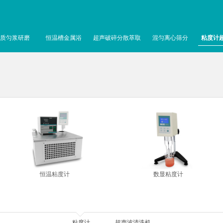
质匀浆研磨
恒温槽金属浴
超声破碎分散萃取
混匀离心筛分
粘度计
恒温粘度计
数显粘度计
粘度计
超声波清洗机