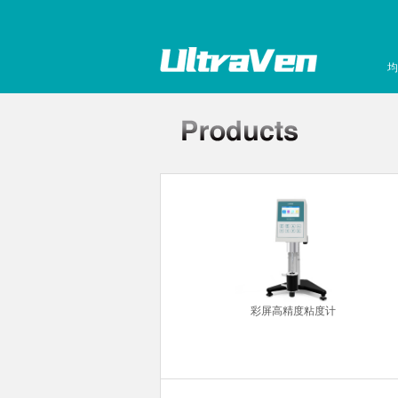
均
超声波清洗机
彩屏高精度粘度计