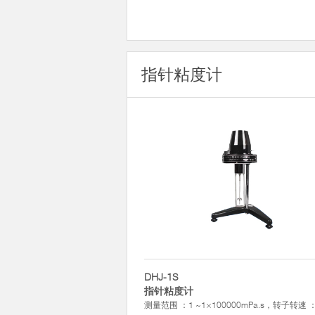
指针粘度计
DHJ-1S
指针粘度计
测量范围 ：1 ~1×100000mPa.s，转子转速 