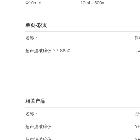
Φ10mm
10ml－500ml
单页-彩页
名称：
作
超声波破碎仪 YP-S650
U
相关产品
名称：
型
超声波破碎仪
YP
超声波破碎仪
YP