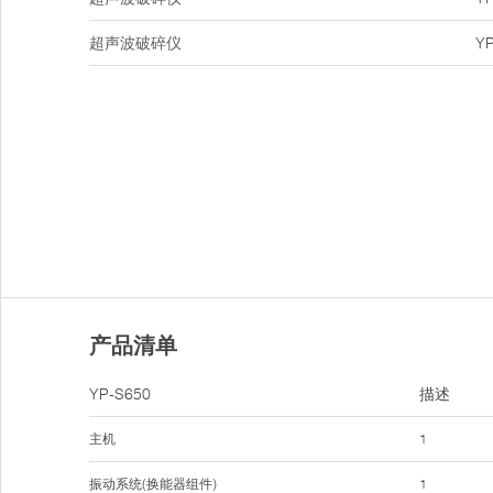
超声波破碎仪
YP
产品清单
YP-S650
描述
主机
1
振动系统(换能器组件)
1