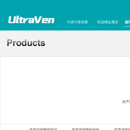
均质匀浆研磨
恒温槽金属浴
超
超声
超声波细胞破碎仪
超声波细胞粉碎机
超声波破