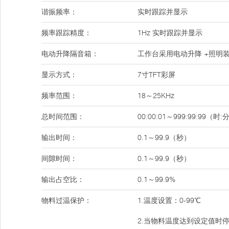
谐振频率：
实时跟踪并显示
频率跟踪精度：
1Hz 实时跟踪并显示
电动升降隔音箱：
工作台采用电动升降 +照明
显示方式：
7寸TFT彩屏
频率范围：
18～25KHz
总时间范围：
00:00:01～999:99:99（时:
输出时间：
0.1～99.9（秒）
间隙时间：
0.1～99.9（秒）
输出占空比：
0.1～99.9%
物料过温保护：
1.温度设置：0-99℃
2.当物料温度达到设定值时