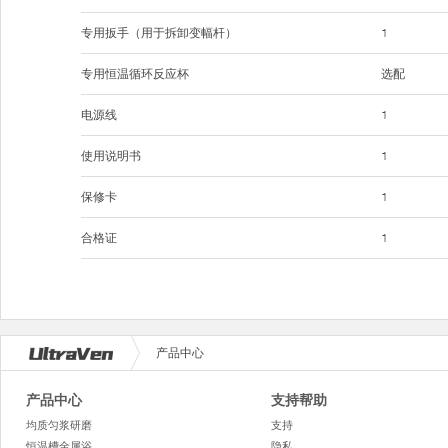
专用扳手（用于拆卸变幅杆）
1
专用恒温循环反应杯
选配
电源线
1
使用说明书
1
保修卡
1
合格证
1
产品中心
产品中心
支持帮助
均质匀浆研磨
支持
恒温槽金属浴
隐私