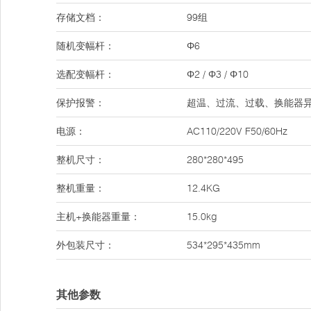
存储文档：
99组
随机变幅杆：
Φ6
选配变幅杆：
Φ2 / Φ3 / Φ10
保护报警：
超温、过流、过载、换能器
电源：
AC110/220V F50/60Hz
整机尺寸：
280*280*495
整机重量：
12.4KG
主机+换能器重量：
15.0kg
外包装尺寸：
534*295*435mm
其他参数