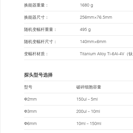
换能器重量：
1680 g
换能器尺寸：
256mm×76.5mm
随机变幅杆重量：
495 g
随机变幅杆尺寸：
140mm×6mm
变幅杆材质：
Titanium Alloy Ti-6Al-4
探头型号选择
型号
破碎细胞容量
Φ2mm
150ul－5ml
Φ3mm
200ul－10ml
Φ6mm
10ml－150ml