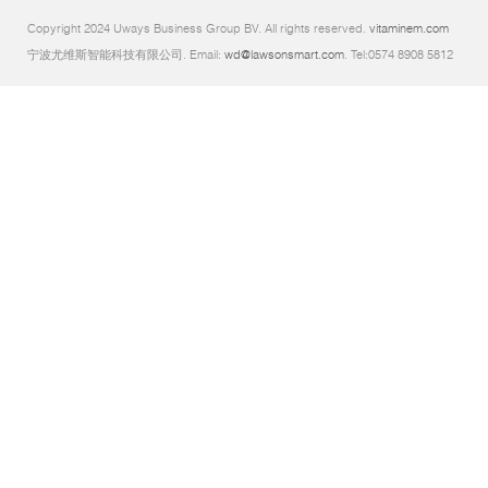
Copyright 2024 Uways Business Group BV. All rights reserved.
vitaminem.com
宁波尤维斯智能科技有限公司. Email:
wd@lawsonsmart.com
. Tel:0574 8908 5812