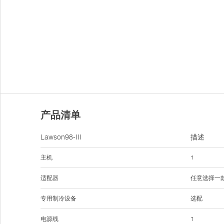
产品清单
Lawson98-III
描述
主机
1
适配器
任意选择一
专用制冷设备
选配
电源线
1