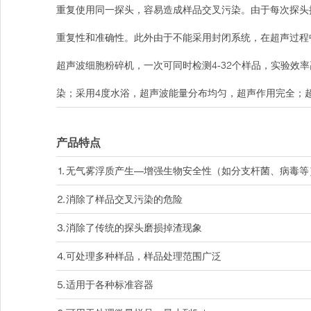
重复使用同一探头，容易造成样品交叉污染。由于每次探头
重复性和准确性。此外由于不能采用封闭系统，在超声过程
超声波细胞粉碎机，一次可同时检测4-32个样品，实验效
染；采用4度水浴，超声波能量分布均匀，超声作用完全；
产品特点
⒈无气雾浮质产生—增强生物安全性（如分支杆菌、病毒等
⒉消除了样品交叉污染的危险
⒊消除了传统的探头磨损掉渣现象
⒋可处理多种样品，样品处理范围广泛
⒌适用于各种标准容器