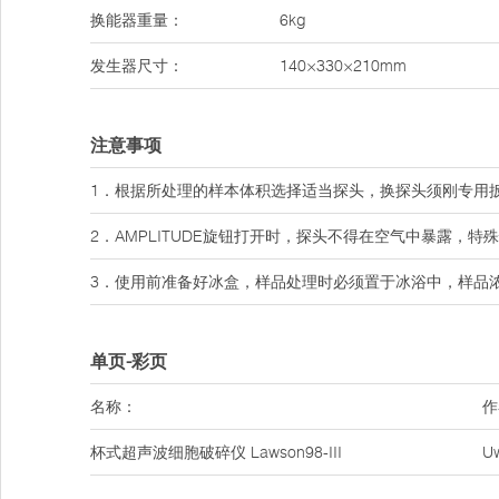
换能器重量：
6kg
发生器尺寸：
140×330×210mm
注意事项
1．根据所处理的样本体积选择适当探头，换探头须刚专用
2．AMPLITUDE旋钮打开时，探头不得在空气中暴露，特
3．使用前准备好冰盒，样品处理时必须置于冰浴中，样品
单页-彩页
名称：
作
杯式超声波细胞破碎仪 Lawson98-III
U