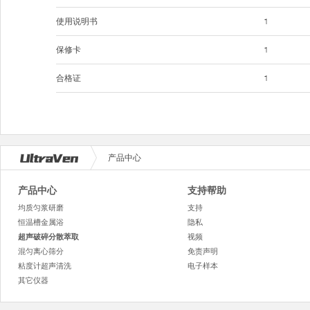
使用说明书
1
保修卡
1
合格证
1
产品中心
产品中心
支持帮助
均质匀浆研磨
支持
恒温槽金属浴
隐私
超声破碎分散萃取
视频
混匀离心筛分
免责声明
粘度计超声清洗
电子样本
其它仪器