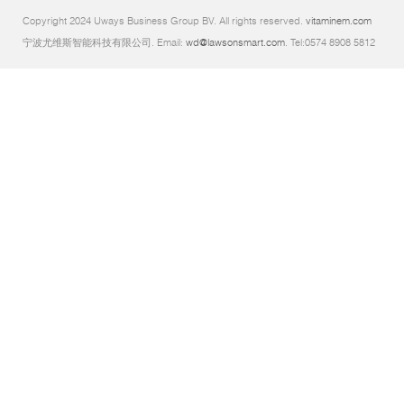
Copyright 2024 Uways Business Group BV. All rights reserved.
vitaminem.com
宁波尤维斯智能科技有限公司. Email:
wd@lawsonsmart.com
. Tel:0574 8908 5812