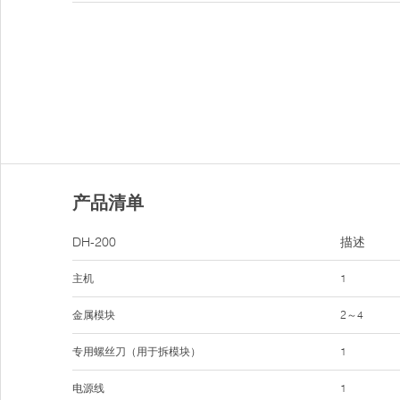
产品清单
DH-200
描述
主机
1
金属模块
2～4
专用螺丝刀（用于拆模块）
1
电源线
1