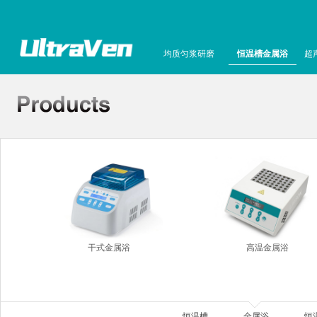
均质匀浆研磨
恒温槽金属浴
超
干式金属浴
高温金属浴
恒温槽
金属浴
恒