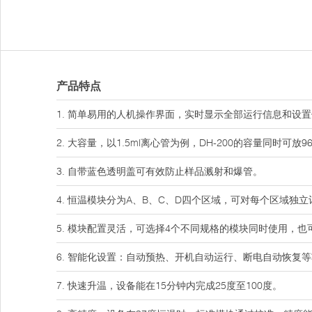
产品特点
1. 简单易用的人机操作界面，实时显示全部运行信息和设
2. 大容量，以1.5ml离心管为例，DH-200的容量同时可放9
3. 自带蓝色透明盖可有效防止样品溅射和爆管。
4. 恒温模块分为A、B、C、D四个区域，可对每个区域
5. 模块配置灵活，可选择4个不同规格的模块同时使用，
6. 智能化设置：自动预热、开机自动运行、断电自动恢复
7. 快速升温，设备能在15分钟内完成25度至100度。