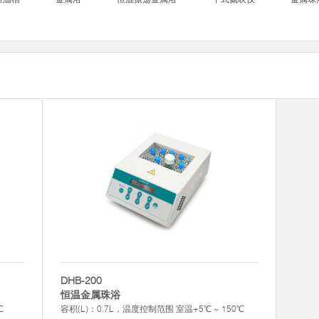
DHB-200
恒温金属珠浴
℃
容积(L)：0.7L，温度控制范围 室温+5℃ ~ 150℃