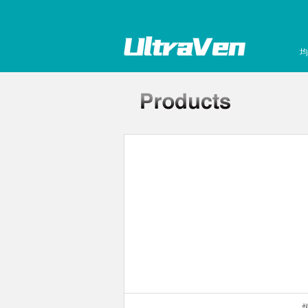
均
常规制冷加热型）
你金属浴