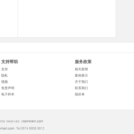
支持帮助
服务政策
支持
相关新闻
隐私
案例展示
视频
关于我们
免责声明
联系我们
电子样本
报价单
ghts reserved.
vitaminem.com
mart.com
. Tel:0574 8908 5812