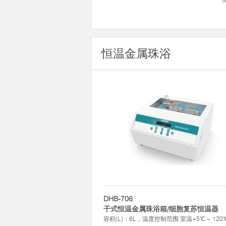
恒温金属珠浴
DHB-706
干式恒温金属珠浴箱/细胞复苏恒温器
容积(L)：6L，温度控制范围 室温+5℃ ~ 120