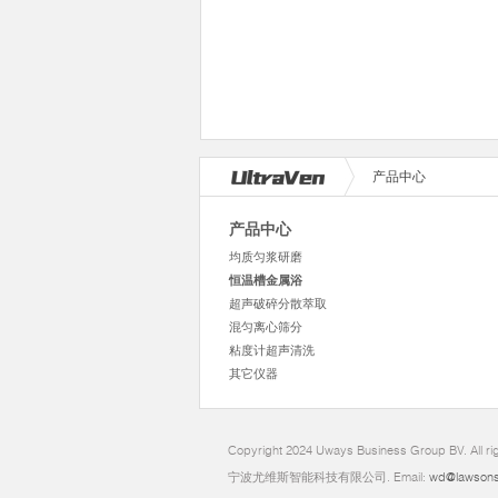
产品中心
产品中心
均质匀浆研磨
恒温槽金属浴
超声破碎分散萃取
混匀离心筛分
粘度计超声清洗
其它仪器
Copyright 2024 Uways Business Group BV. All ri
宁波尤维斯智能科技有限公司. Email:
wd@lawsons