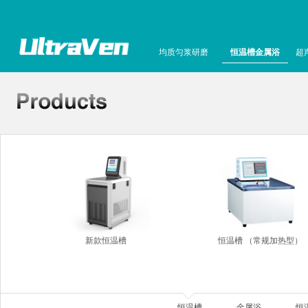
均质匀浆研磨
恒温槽金属浴
超
新款恒温槽
恒温槽 （常规加热型）
恒温槽
金属浴
恒