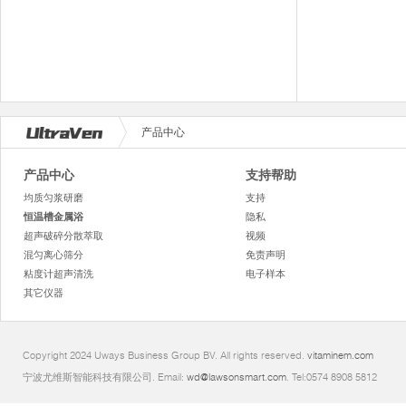
产品中心
产品中心
支持帮助
均质匀浆研磨
支持
恒温槽金属浴
隐私
超声破碎分散萃取
视频
混匀离心筛分
免责声明
粘度计超声清洗
电子样本
其它仪器
Copyright 2024 Uways Business Group BV. All rights reserved.
vitaminem.com
宁波尤维斯智能科技有限公司. Email:
wd@lawsonsmart.com
. Tel:0574 8908 5812