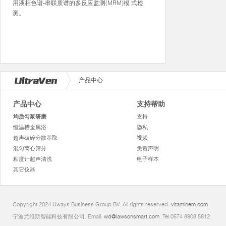
用液相色谱-串联质谱的多反应监测(MRM)模 式检
测。
产品中心
产品中心
支持帮助
均质匀浆研磨
支持
恒温槽金属浴
隐私
超声破碎分散萃取
视频
混匀离心筛分
免责声明
粘度计超声清洗
电子样本
其它仪器
Copyright 2024 Uways Business Group BV. All rights reserved.
vitaminem.com
宁波尤维斯智能科技有限公司. Email:
wd@lawsonsmart.com
. Tel:0574 8908 5812