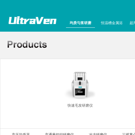
均质匀浆研磨
恒温槽金属浴
超
快速毛发研磨仪
高压均质器
高通量组织研磨仪
冷冻研磨仪
三维离