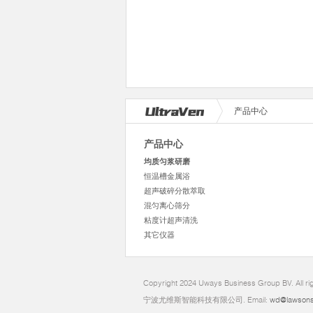
产品中心
产品中心
均质匀浆研磨
恒温槽金属浴
超声破碎分散萃取
混匀离心筛分
粘度计超声清洗
其它仪器
Copyright 2024 Uways Business Group BV. All ri
宁波尤维斯智能科技有限公司. Email:
wd@lawsons