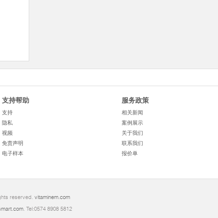
支持帮助
服务政策
支持
相关新闻
隐私
案例展示
视频
关于我们
免责声明
联系我们
电子样本
报价单
ghts reserved.
vitaminem.com
mart.com
. Tel:0574 8908 5812