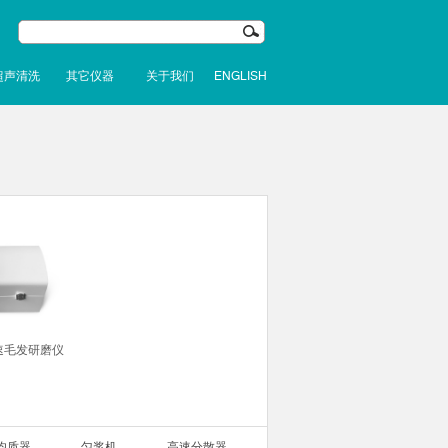
超声清洗
其它仪器
关于我们
ENGLISH
速毛发研磨仪
均质器
匀浆机
高速分散器