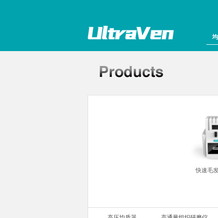
均
组织研磨仪
快速毛
高压均质器
高通量组织研磨仪