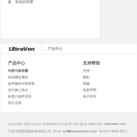
速、有效的研磨
产品中心
产品中心
支持帮助
均质匀浆研磨
支持
恒温槽金属浴
隐私
超声破碎分散萃取
视频
混匀离心筛分
免责声明
粘度计超声清洗
电子样本
其它仪器
Copyright 2024 Uways Business Group BV. All rights reserved.
vitaminem.com
宁波尤维斯智能科技有限公司. Email:
wd@lawsonsmart.com
. Tel:0574 8908 5812