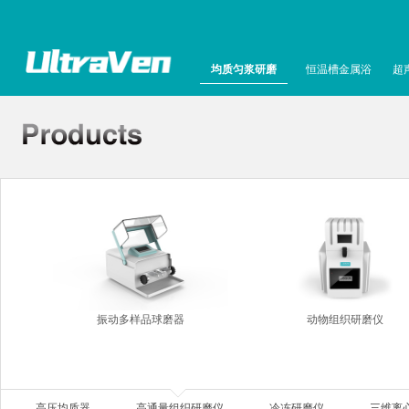
均质匀浆研磨
恒温槽金属浴
超
振动多样品球磨器
动物组织研磨仪
高压均质器
高通量组织研磨仪
冷冻研磨仪
三维离